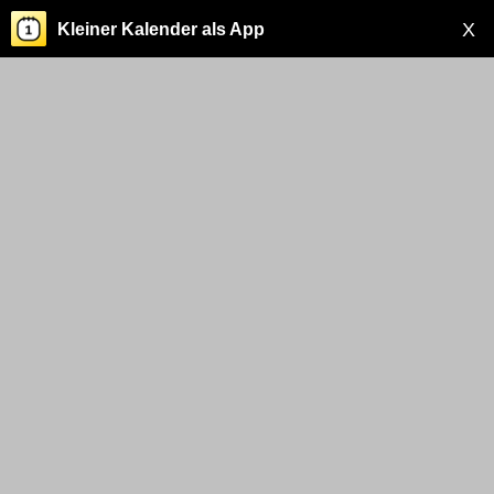
X
Kleiner Kalender als App